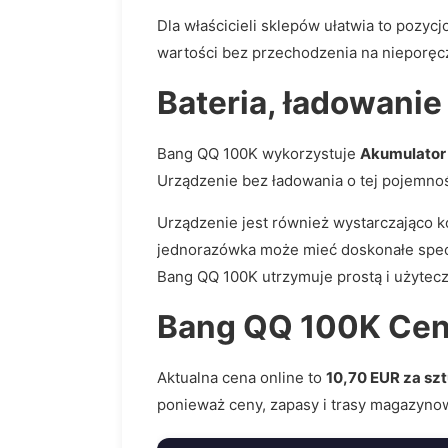
Dla właścicieli sklepów ułatwia to pozy
wartości bez przechodzenia na nieporęc
Bateria, ładowanie
Bang QQ 100K wykorzystuje
Akumulator
Urządzenie bez ładowania o tej pojemnośc
Urządzenie jest również wystarczająco 
jednorazówka może mieć doskonałe specyfi
Bang QQ 100K utrzymuje prostą i użytecz
Bang QQ 100K Cen
Aktualna cena online to
10,70 EUR za sz
ponieważ ceny, zapasy i trasy magazyno