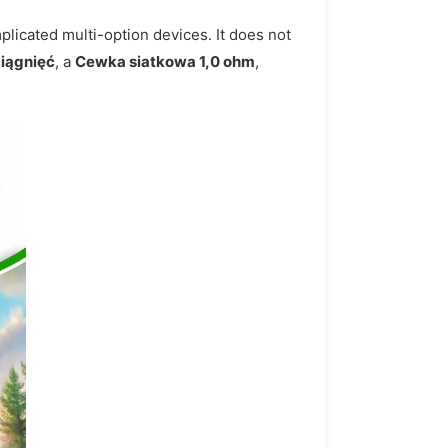
plicated multi-option devices. It does not
iągnięć
, a
Cewka siatkowa 1,0 ohm
,