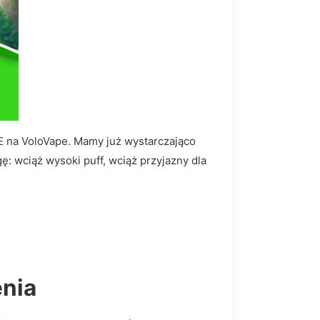
PE na VoloVape. Mamy już wystarczająco
: wciąż wysoki puff, wciąż przyjazny dla
enia