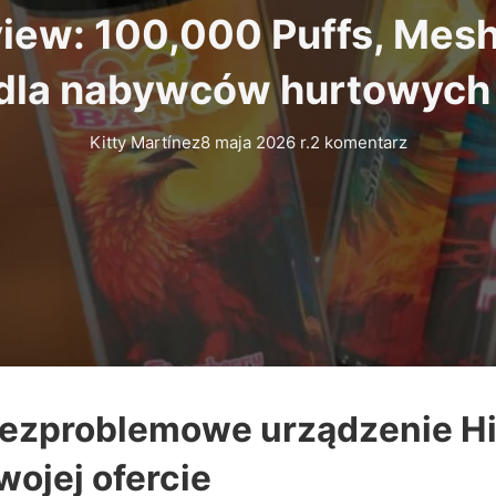
ew: 100,000 Puffs, Mesh 
dla nabywców hurtowych
Kitty Martínez
8 maja 2026 r.
2 komentarz
ezproblemowe urządzenie Hig
ojej ofercie