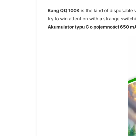
Bang QQ 100K
is the kind of disposable 
try to win attention with a strange switc
Akumulator typu C o pojemności 650 m