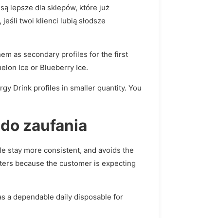
ą lepsze dla sklepów, które już
śli twoi klienci lubią słodsze
em as secondary profiles for the first
elon Ice or Blueberry Ice.
rgy Drink profiles in smaller quantity. You
 do zaufania
ile stay more consistent, and avoids the
tters because the customer is expecting
 as a dependable daily disposable for