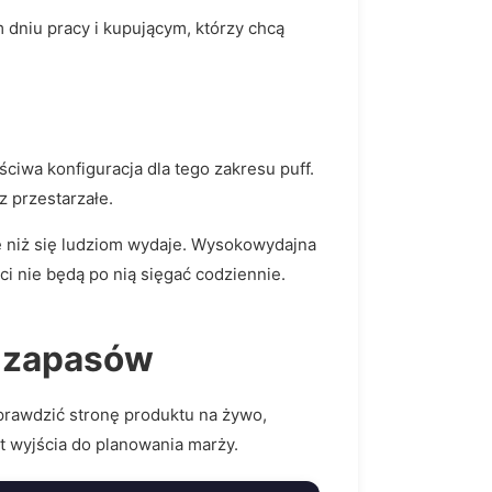
 dniu pracy i kupującym, którzy chcą
aściwa konfiguracja dla tego zakresu puff.
z przestarzałe.
 niż się ludziom wydaje. Wysokowydajna
ci nie będą po nią sięgać codziennie.
e zapasów
prawdzić stronę produktu na żywo,
t wyjścia do planowania marży.