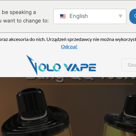
 be speaking a
English
u want to change to:
raz akcesoria do nich. Urządzeń sprzedawcy nie można wykorzysty
Odrzuć
Szukaj