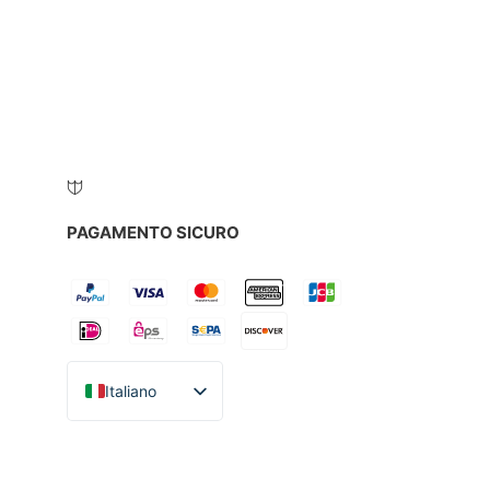
PAGAMENTO SICURO
Italiano
English
Español