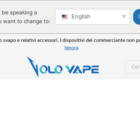
 be speaking a
English
u want to change to:
 svapo e relativi accessori. I dispositivi del commerciante non po
Ignora
Cerca