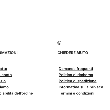
RMAZIONI
CHIEDERE AIUTO
atto
Domande frequenti
o conto
Politica di rimborso
zio
Politica di spedizione
siamo
Informativa sulla privacy
iabilità dell'ordine
Termini e condizioni