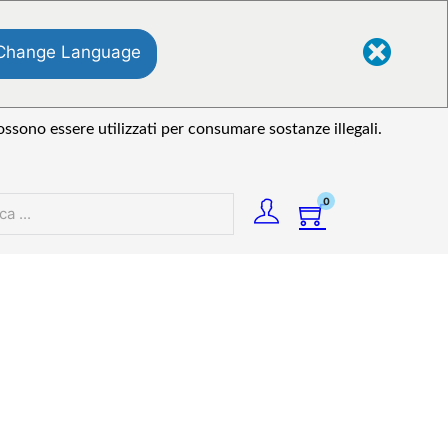
Change Language
ssono essere utilizzati per consumare sostanze illegali.
0