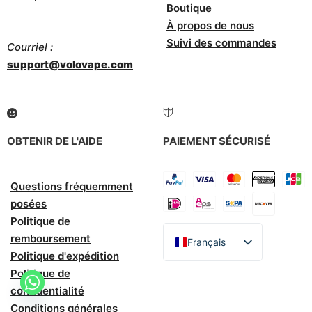
Boutique
À propos de nous
Suivi des commandes
Courriel :
support@volovape.com
OBTENIR DE L'AIDE
PAIEMENT SÉCURISÉ
Questions fréquemment
posées
Politique de
remboursement
Français
Politique d'expédition
English
Politique de
Español
confidentialité
Conditions générales
Italiano