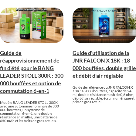
Guide de
Guide d'utilisation de la
réapprovisionnement de
JNR FALCON X 18K : 18
fin d'été pour le BANG
000 bouffées, double grille
LEADER STOLL 300K : 300
et débit d'air réglable
000 bouffées et option de
Guide de référence du JNR FALCON X
commutation 6-en-1
18K : 18 000 bouffées, capacité de 24
ml, double résistance mesh de 0,6 ohm,
débit d'air réglable, écran numérique et
prix de gros actuel…
Modèle BANG LEADER STOLL 300K,
avec une autonomie nominale de 300
000 bouffées, un système de
commutation 6-en-1, une double
résistance en mailles, une batterie de
650 mAh et les tarifs de gros actuels.