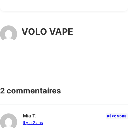
VOLO VAPE
2 commentaires
Mia T.
RÉPONDRE
Il y a 2 ans