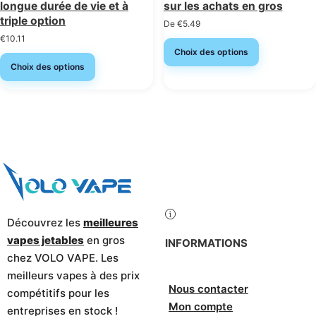
longue durée de vie et à
sur les achats en gros
triple option
De
€
5.49
€
10.11
Choix des options
Choix des options
Découvrez les
meilleures
vapes jetables
en gros
INFORMATIONS
chez VOLO VAPE. Les
meilleurs vapes à des prix
Nous contacter
compétitifs pour les
Mon compte
entreprises en stock !