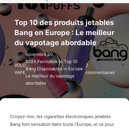
Top 10 des produits jetables
Bang en Europe : Le meilleur
du vapotage abordable
novembre 20,
2024,Permalink to Top 10
VOLO
2
Bang Disposables in Europe :
VAPE
commentaires
Le meilleur du vapotage
abordable
Croyez-moi, les cigarettes électroniques jetables
Bang font sensation dans toute l’Europe, et ce pour