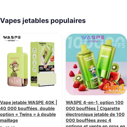
Vapes jetables populaires
Vape jetable WASPE 40K |
WASPE 4-en-1, option 100
40 000 bouffées, double
000 bouffées | Cigarette
option « Twins » à double
électronique jetable de 100
maillage
000 bouffées avec 4
options et vente en gros en