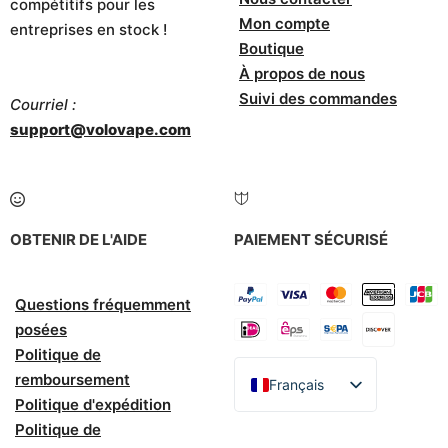
compétitifs pour les
Mon compte
entreprises en stock !
Boutique
À propos de nous
Suivi des commandes
Courriel :
support@volovape.com
OBTENIR DE L'AIDE
PAIEMENT SÉCURISÉ
Questions fréquemment
posées
Politique de
remboursement
Français
Politique d'expédition
English
Politique de