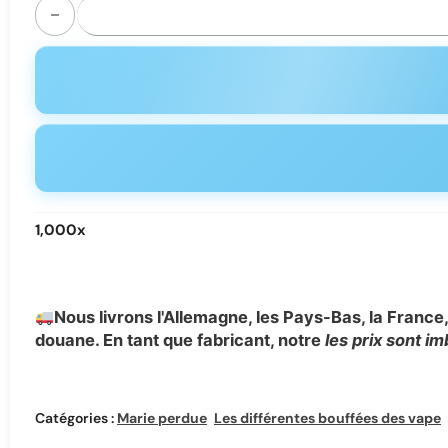
quantité de Lost Mary MO10000 Disposable Vape - 10,000 P
1,000
x
Nous livrons l'Allemagne, les Pays-Bas, la France, 
douane. En tant que fabricant, notre
les prix sont i
Catégories :
Marie perdue
,
Les différentes bouffées des vapes jetables