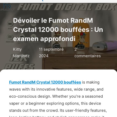
Dévoiler le Fumot RandM
Crystal 12000 bouffées : Un
examen approfondi
Kitty
11 septembre
2
Martínez
2024
commentaires
Fumot RandM Crystal 12000 bouffées
is making
waves with its innovative features, wide range, and
eco-conscious design. Whether you’re a seasoned
vaper or a beginner exploring options, this device
stands out from the crowd. Its user-friendly features,