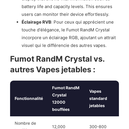
battery life and capacity levels. This ensures
users can monitor their device effortlessly.
Éclairage RVB
: Pour ceux qui apprécient une
touche d'élégance, le Fumot RandM Crystal
incorpore un éclairage RGB, ajoutant un attrait
visuel qui le différencie des autres vapes.
Fumot RandM Crystal vs.
autres Vapes jetables :
Fumot RandM
Vapes
Crystal
Fonctionnalité
standard
12000
jetables
bouffées
Nombre de
12,000
300-800