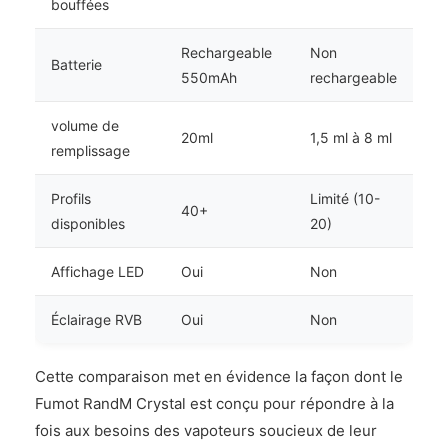
bouffées
Rechargeable
Non
Batterie
550mAh
rechargeable
volume de
20ml
1,5 ml à 8 ml
remplissage
Profils
Limité (10-
40+
disponibles
20)
Affichage LED
Oui
Non
Éclairage RVB
Oui
Non
Cette comparaison met en évidence la façon dont le
Fumot RandM Crystal est conçu pour répondre à la
fois aux besoins des vapoteurs soucieux de leur