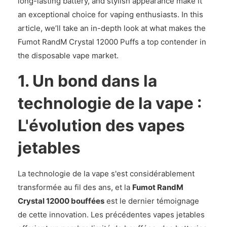
long-lasting battery, and stylish appearance make it
an exceptional choice for vaping enthusiasts. In this
article, we’ll take an in-depth look at what makes the
Fumot RandM Crystal 12000 Puffs a top contender in
the disposable vape market.
1. Un bond dans la
technologie de la vape :
L'évolution des vapes
jetables
La technologie de la vape s'est considérablement
transformée au fil des ans, et la
Fumot RandM
Crystal 12000 bouffées
est le dernier témoignage
de cette innovation. Les précédentes vapes jetables