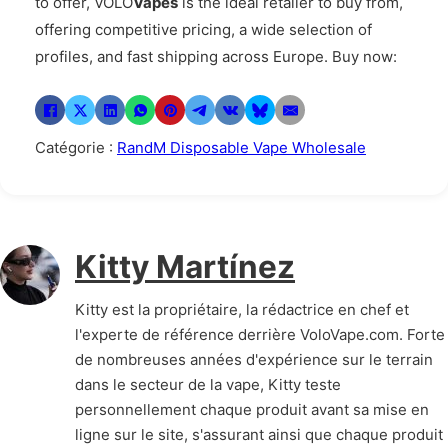
to offer, VOLO
Vapes
is the ideal retailer to buy from,
offering competitive pricing, a wide selection of
profiles, and fast shipping across Europe. Buy now:
Catégorie :
RandM Disposable Vape Wholesale
Kitty Martínez
Kitty est la propriétaire, la rédactrice en chef et
l'experte de référence derrière VoloVape.com. Forte
de nombreuses années d'expérience sur le terrain
dans le secteur de la vape, Kitty teste
personnellement chaque produit avant sa mise en
ligne sur le site, s'assurant ainsi que chaque produit