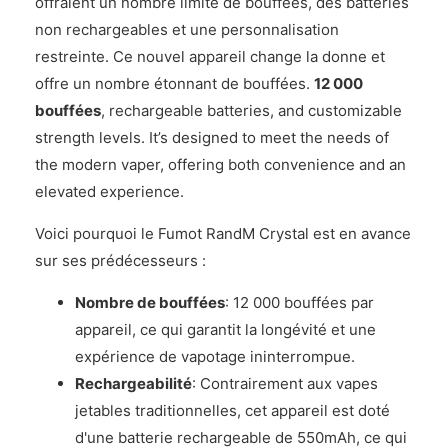
offraient un nombre limité de bouffées, des batteries
non rechargeables et une personnalisation
restreinte. Ce nouvel appareil change la donne et
offre un nombre étonnant de bouffées.
12 000
bouffées
, rechargeable batteries, and customizable
strength levels. It’s designed to meet the needs of
the modern vaper, offering both convenience and an
elevated experience.
Voici pourquoi le Fumot RandM Crystal est en avance
sur ses prédécesseurs :
Nombre de bouffées
: 12 000 bouffées par
appareil, ce qui garantit la longévité et une
expérience de vapotage ininterrompue.
Rechargeabilité
: Contrairement aux vapes
jetables traditionnelles, cet appareil est doté
d'une batterie rechargeable de 550mAh, ce qui