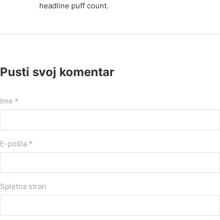
headline puff count.
Pusti svoj komentar
Ime *
E-pošta *
Spletna stran