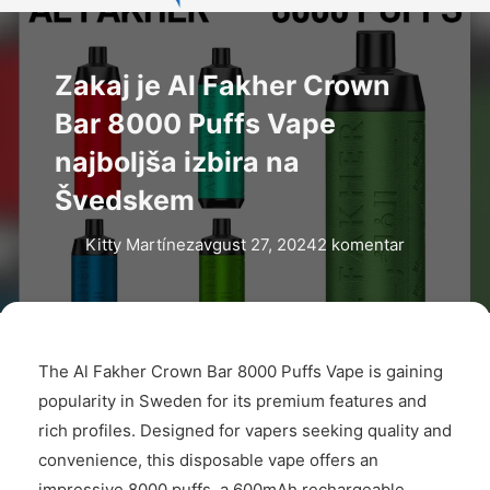
Zakaj je Al Fakher Crown
Bar 8000 Puffs Vape
najboljša izbira na
Švedskem
Kitty Martínez
avgust 27, 2024
2 komentar
The Al Fakher Crown Bar 8000 Puffs Vape is gaining
popularity in Sweden for its premium features and
rich profiles. Designed for vapers seeking quality and
convenience, this disposable vape offers an
impressive 8000 puffs, a 600mAh rechargeable