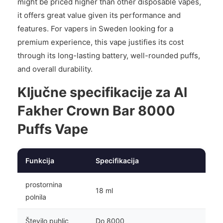
might be priced higher than other disposable vapes,
it offers great value given its performance and
features. For vapers in Sweden looking for a
premium experience, this vape justifies its cost
through its long-lasting battery, well-rounded puffs,
and overall durability.
Ključne specifikacije za Al
Fakher Crown Bar 8000
Puffs Vape
Funkcija
Specifikacija
prostornina
18 ml
polnila
Število puhlic
Do 8000