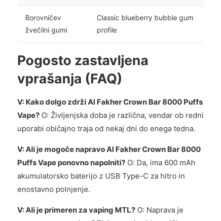
Borovničev
Classic blueberry bubble gum
žvečilni gumi
profile
Pogosto zastavljena
vprašanja (FAQ)
V: Kako dolgo zdrži Al Fakher Crown Bar 8000 Puffs
Vape?
O: Življenjska doba je različna, vendar ob redni
uporabi običajno traja od nekaj dni do enega tedna.
V: Ali je mogoče napravo Al Fakher Crown Bar 8000
Puffs Vape ponovno napolniti?
O: Da, ima 600 mAh
akumulatorsko baterijo z USB Type-C za hitro in
enostavno polnjenje.
V: Ali je primeren za vaping MTL?
O: Naprava je