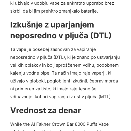
ki uživajo v udobju vape za enkratno uporabo brez
skrbi, da bi jim prehitro zmanjkalo baterije.
Izkušnje z uparjanjem
neposredno v pljuča (DTL)
Ta vape je posebej zasnovan za vapiranje
neposredno v pljuča (DTL), ki je znano po ustvarjanju
velikih oblakov in bolj sproščenem vdihu, podobnem
kajenju vodne pipe. Ta način imajo raje vaperji, ki
uživajo v globoki, poglobljeni izkušnji, čeprav morda
ni primeren za tiste, ki imajo raje tesnejše
vdihavanje, kot pri vapiranju iz ust v pljuča (MTL).
Vrednost za denar
While the Al Fakher Crown Bar 8000 Puffs Vape