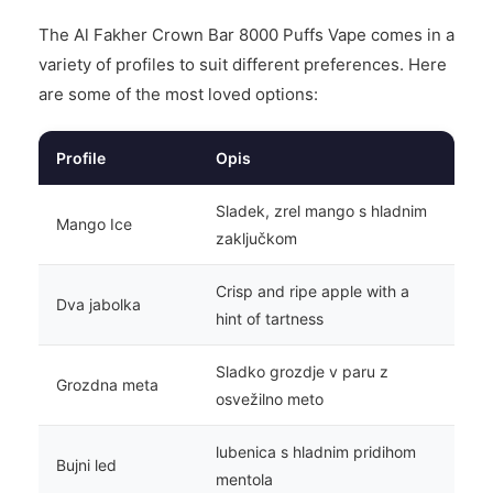
The Al Fakher Crown Bar 8000 Puffs Vape comes in a
variety of profiles to suit different preferences. Here
are some of the most loved options:
Profile
Opis
Sladek, zrel mango s hladnim
Mango Ice
zaključkom
Crisp and ripe apple with a
Dva jabolka
hint of tartness
Sladko grozdje v paru z
Grozdna meta
osvežilno meto
lubenica s hladnim pridihom
Bujni led
mentola