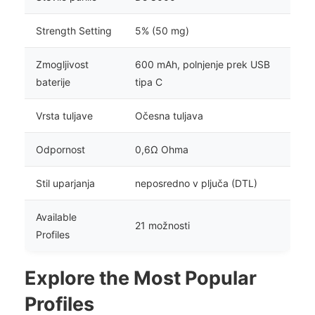
Strength Setting
5% (50 mg)
Zmogljivost
600 mAh, polnjenje prek USB
baterije
tipa C
Vrsta tuljave
Očesna tuljava
Odpornost
0,6Ω Ohma
Stil uparjanja
neposredno v pljuča (DTL)
Available
21 možnosti
Profiles
Explore the Most Popular
Profiles