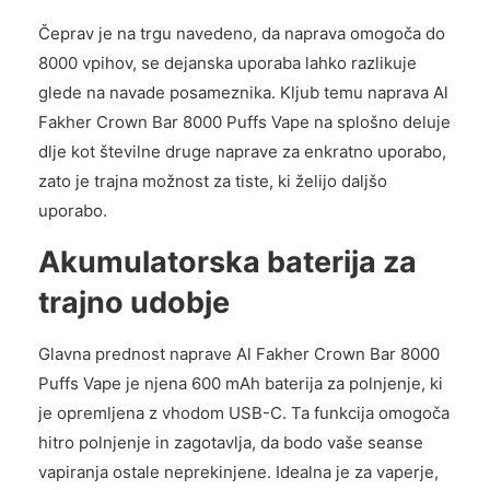
Čeprav je na trgu navedeno, da naprava omogoča do
8000 vpihov, se dejanska uporaba lahko razlikuje
glede na navade posameznika. Kljub temu naprava Al
Fakher Crown Bar 8000 Puffs Vape na splošno deluje
dlje kot številne druge naprave za enkratno uporabo,
zato je trajna možnost za tiste, ki želijo daljšo
uporabo.
Akumulatorska baterija za
trajno udobje
Glavna prednost naprave Al Fakher Crown Bar 8000
Puffs Vape je njena 600 mAh baterija za polnjenje, ki
je opremljena z vhodom USB-C. Ta funkcija omogoča
hitro polnjenje in zagotavlja, da bodo vaše seanse
vapiranja ostale neprekinjene. Idealna je za vaperje,