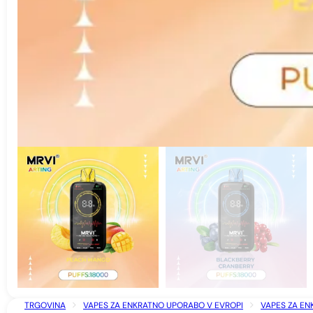
TRGOVINA
VAPES ZA ENKRATNO UPORABO V EVROPI
VAPES ZA EN