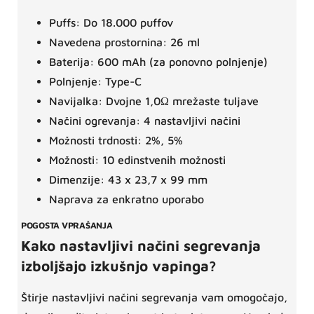
Puffs: Do 18.000 puffov
Navedena prostornina: 26 ml
Baterija: 600 mAh (za ponovno polnjenje)
Polnjenje: Type-C
Navijalka: Dvojne 1,0Ω mrežaste tuljave
Načini ogrevanja: 4 nastavljivi načini
Možnosti trdnosti: 2%, 5%
Možnosti: 10 edinstvenih možnosti
Dimenzije: 43 x 23,7 x 99 mm
Naprava za enkratno uporabo
POGOSTA VPRAŠANJA
Kako nastavljivi načini segrevanja
izboljšajo izkušnjo vapinga?
Štirje nastavljivi načini segrevanja vam omogočajo,