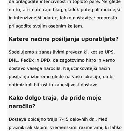
da prilagodite intenzivnost in toploto pare. Ne glede
na to, ali imate raje blag, gladek poteg ali močnejši
in intenzivnejši udarec, lahko nastavitve preprosto
prilagodite svojim osebnim željam.
Katere načine pošiljanja uporabljate?
Sodelujemo z zanesljivimi prevozniki, kot so UPS,
DHL, FedEx in DPD, da zagotovimo hitro in varno
dostavo vašega naročila. Najučinkovitejši način
pošiljanja izberemo glede na vašo lokacijo, da bi
optimizirali hitrost in zanesljivost dostave.
Kako dolgo traja, da pride moje
naročilo?
Dostava običajno traja 7-15 delovnih dni. Med
prazniki ali slabimi vremenskimi razmerami, ki lahko