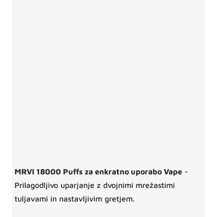
MRVI 18000 Puffs za enkratno uporabo Vape
-
Prilagodljivo uparjanje z dvojnimi mrežastimi
tuljavami in nastavljivim gretjem.