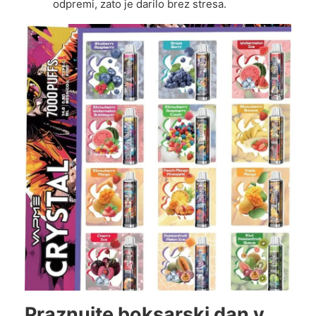
odpremi, zato je darilo brez stresa.
Praznujte boksarski dan v