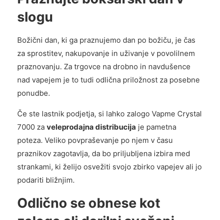
slogu
Božični dan, ki ga praznujemo dan po božiču, je čas
za sprostitev, nakupovanje in uživanje v povolilnem
praznovanju. Za trgovce na drobno in navdušence
nad vapejem je to tudi odlična priložnost za posebne
ponudbe.
Če ste lastnik podjetja, si lahko zalogo Vapme Crystal
7000 za
veleprodajna distribucija
je pametna
poteza. Veliko povpraševanje po njem v času
praznikov zagotavlja, da bo priljubljena izbira med
strankami, ki želijo osvežiti svojo zbirko vapejev ali jo
podariti bližnjim.
Odlično se obnese kot