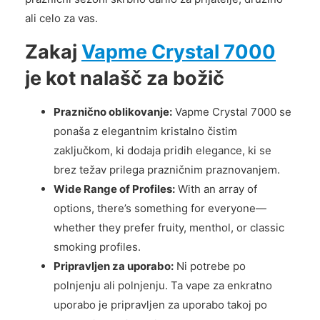
ali celo za vas.
Zakaj
Vapme Crystal 7000
je kot nalašč za božič
Praznično oblikovanje:
Vapme Crystal 7000 se
ponaša z elegantnim kristalno čistim
zaključkom, ki dodaja pridih elegance, ki se
brez težav prilega prazničnim praznovanjem.
Wide Range of Profiles:
With an array of
options, there’s something for everyone—
whether they prefer fruity, menthol, or classic
smoking profiles.
Pripravljen za uporabo:
Ni potrebe po
polnjenju ali polnjenju. Ta vape za enkratno
uporabo je pripravljen za uporabo takoj po