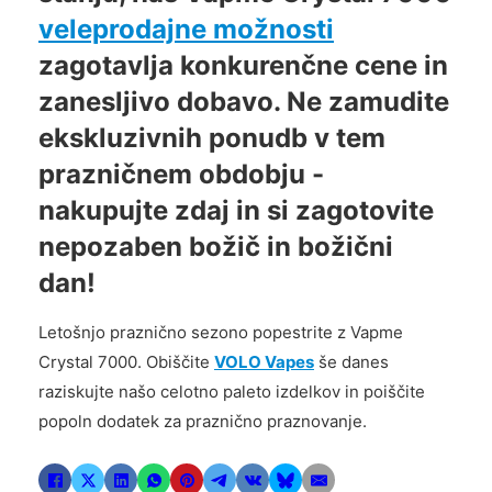
veleprodajne možnosti
zagotavlja konkurenčne cene in
zanesljivo dobavo. Ne zamudite
ekskluzivnih ponudb v tem
prazničnem obdobju -
nakupujte zdaj in si zagotovite
nepozaben božič in božični
dan!
Letošnjo praznično sezono popestrite z Vapme
Crystal 7000. Obiščite
VOLO Vapes
še danes
raziskujte našo celotno paleto izdelkov in poiščite
popoln dodatek za praznično praznovanje.