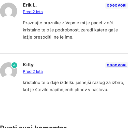
Erik L.
ODGOVORI
Pred 2 leta
Praznujte praznike z Vapme mi je padel v oči.
kristalno telo je podrobnost, zaradi katere ga je
lažje presoditi, ne le ime.
Kitty
A
ODGOVORI
Pred 2 leta
kristalno telo daje izdelku jasnejši razlog za izbiro,
kot je število napihnjenih plinov v naslovu.