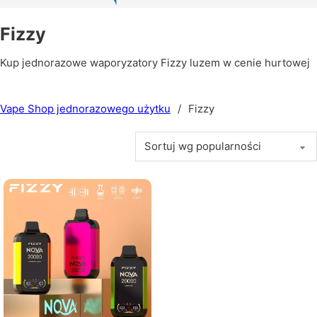
Fizzy
Kup jednorazowe waporyzatory Fizzy luzem w cenie hurtowej
Vape Shop jednorazowego użytku
/
Fizzy