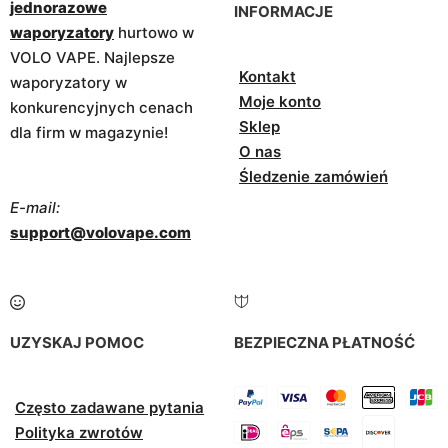
jednorazowe
INFORMACJE
waporyzatory
hurtowo w
VOLO VAPE. Najlepsze
Kontakt
waporyzatory w
Moje konto
konkurencyjnych cenach
Sklep
dla firm w magazynie!
O nas
Śledzenie zamówień
E-mail:
support@volovape.com
UZYSKAJ POMOC
BEZPIECZNA PŁATNOŚĆ
Często zadawane pytania
Polityka zwrotów