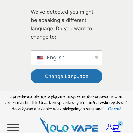
Przejdź do głównej treści
Przejdź do stopki
We've detected you might
be speaking a different
language. Do you want to
change to:
English
Change Language
Sprzedawca oferuje wyłącznie urządzenia do wapowania oraz
akcesoria do nich. Urządzeń sprzedawcy nie można wykorzystywać
do zażywania jakichkolwiek nielegalnych substancji.
Odrzuć
0