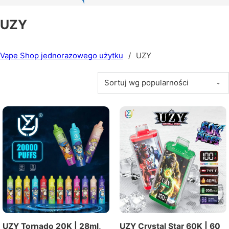
UZY
Vape Shop jednorazowego użytku
/
UZY
UZY Tornado 20K | 28ml,
UZY Crystal Star 60K | 60