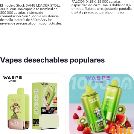
FALCON X 18K: 18 000 caladas,
capacidad de 24 ml, malla doble de 0,6
El modelo Stock BANG LEADER STOLL
ohmios, flujo de aire ajustable, pantalla
300K, con una capacidad nominal de
digital y precio actual al por mayor…
300 000 caladas, sistema de
conmutación 6 en 1, doble resistencia
de malla, batería de 650 mAh y los
niveles de precios al por mayor actuales.
Vapes desechables populares