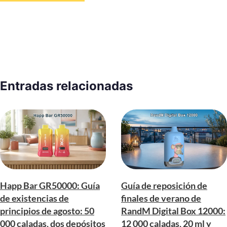
Entradas relacionadas
Happ Bar GR50000: Guía
Guía de reposición de
de existencias de
finales de verano de
principios de agosto: 50
RandM Digital Box 12000:
000 caladas, dos depósitos
12 000 caladas, 20 ml y