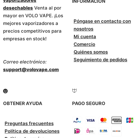
vaporizadores
INFORMACIÓN
desechables
Venta al por
mayor en VOLO VAPE. ¡Los
Póngase en contacto con
mejores vaporizadores a
nosotros
precios competitivos para
Mi cuenta
empresas en stock!
Comercio
Quiénes somos
Seguimiento de pedidos
Correo electrónico:
support@volovape.com
OBTENER AYUDA
PAGO SEGURO
Preguntas frecuentes
Política de devoluciones