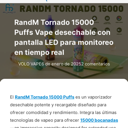
RandM Tornado 15000
Puffs Vape desechable con
pantalla LED para monitoreo
en tiempo real
VOLO VAPE
6 de enero de 2025
2 comentarios
El
RandM Tornado 15000 Puffs
es un vaporizador
desechable potente y recargable diseñado para
ofrecer comodidad y rendimiento. Integra las últimas
tecnologías de vapeo para ofrecer
15000 bocanadas
—an impressive capacity designed for extended use.