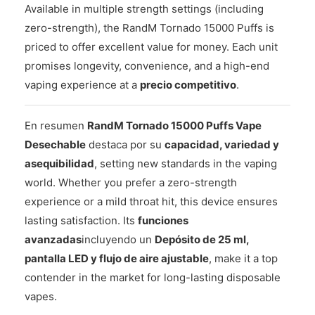
Available in multiple strength settings (including
zero-strength), the RandM Tornado 15000 Puffs is
priced to offer excellent value for money. Each unit
promises longevity, convenience, and a high-end
vaping experience at a
precio competitivo
.
En resumen
RandM Tornado 15000 Puffs Vape
Desechable
destaca por su
capacidad, variedad y
asequibilidad
, setting new standards in the vaping
world. Whether you prefer a zero-strength
experience or a mild throat hit, this device ensures
lasting satisfaction. Its
funciones
avanzadas
incluyendo un
Depósito de 25 ml,
pantalla LED y flujo de aire ajustable
, make it a top
contender in the market for long-lasting disposable
vapes.