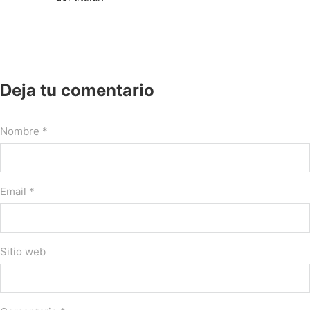
Deja tu comentario
Nombre *
Email *
Sitio web