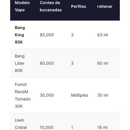
Modelo
Conteo de
Perfiles
rellenar
Bate
Vape
bocanadas
Bang
650
King
85,000
3
63 ml
mA
85K
Bang
650
Líder
80,000
3
60 ml
mA
80K
Fumot
RandM
650
30,000
Múltiples
30 ml
Tornado
mA
30K
Uwin
650
Cristal
10,000
1
18 ml