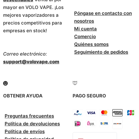
mayor en VOLO VAPE. ¡Los
Póngase en contacto con
mejores vaporizadores a
nosotros
precios competitivos para
Mi cuenta
empresas en stock!
Comercio
Quiénes somos
Seguimiento de pedidos
Correo electrónico:
support@volovape.com
OBTENER AYUDA
PAGO SEGURO
Preguntas frecuentes
Política de devoluciones
Política de envíos