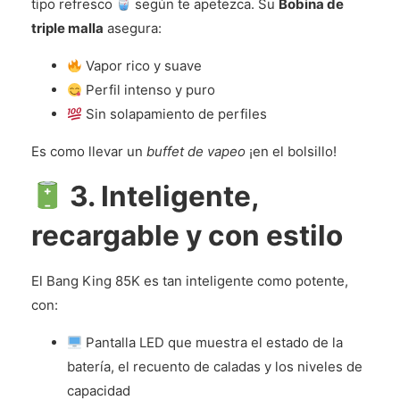
tipo refresco
según te apetezca. Su
Bobina de
triple malla
asegura:
Vapor rico y suave
Perfil intenso y puro
Sin solapamiento de perfiles
Es como llevar un
buffet de vapeo
¡en el bolsillo!
3. Inteligente,
recargable y con estilo
El Bang King 85K es tan inteligente como potente,
con:
Pantalla LED que muestra el estado de la
batería, el recuento de caladas y los niveles de
capacidad