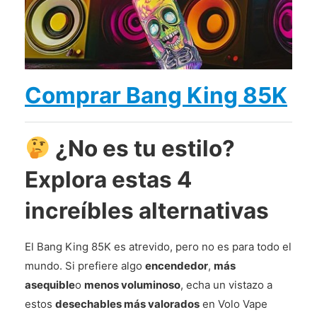
Comprar Bang King 85K
¿No es tu estilo?
Explora estas 4
increíbles alternativas
El Bang King 85K es atrevido, pero no es para todo el
mundo. Si prefiere algo
encendedor
,
más
asequible
o
menos voluminoso
, echa un vistazo a
estos
desechables más valorados
en Volo Vape