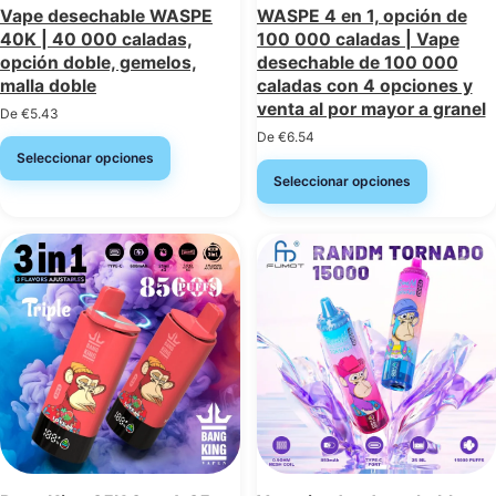
Vape desechable WASPE
WASPE 4 en 1, opción de
40K | 40 000 caladas,
100 000 caladas | Vape
opción doble, gemelos,
desechable de 100 000
malla doble
caladas con 4 opciones y
venta al por mayor a granel
De
€
5.43
De
€
6.54
Seleccionar opciones
Seleccionar opciones