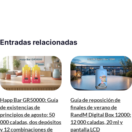
Entradas relacionadas
Happ Bar GR50000: Guía
Guía de reposición de
de existencias de
finales de verano de
principios de agosto: 50
RandM Digital Box 12000:
000 caladas, dos depósitos
12 000 caladas, 20 ml y
y 12 combinaciones de
pantalla LCD