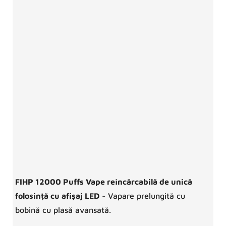
FIHP 12000 Puffs Vape reîncărcabilă de unică
folosință cu afișaj LED
- Vapare prelungită cu
bobină cu plasă avansată.