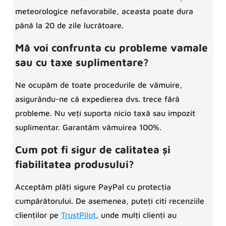
meteorologice nefavorabile, aceasta poate dura
până la 20 de zile lucrătoare.
Mă voi confrunta cu probleme vamale
sau cu taxe suplimentare?
Ne ocupăm de toate procedurile de vămuire,
asigurându-ne că expedierea dvs. trece fără
probleme. Nu veți suporta nicio taxă sau impozit
suplimentar. Garantăm vămuirea 100%.
Cum pot fi sigur de calitatea și
fiabilitatea produsului?
Acceptăm plăți sigure PayPal cu protecția
cumpărătorului. De asemenea, puteți citi recenziile
clienților pe
TrustPilot
, unde mulți clienți au