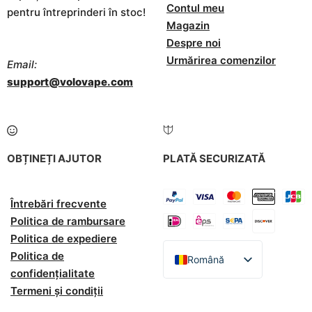
Contul meu
pentru întreprinderi în stoc!
Magazin
Despre noi
Urmărirea comenzilor
Email:
support@volovape.com
OBȚINEȚI AJUTOR
PLATĂ SECURIZATĂ
Întrebări frecvente
Politica de rambursare
Politica de expediere
Politica de
Română
confidențialitate
English
Termeni și condiții
Español