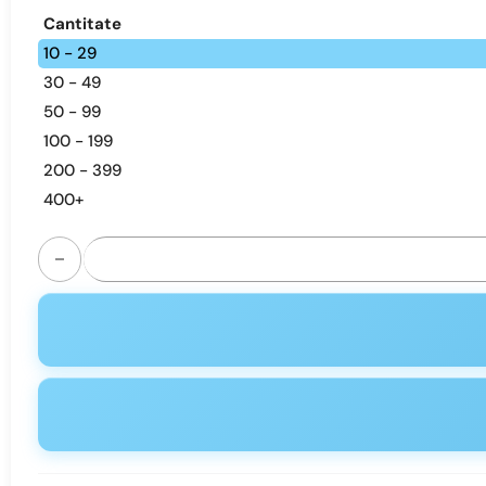
Cantitate
10 - 29
30 - 49
50 - 99
100 - 199
200 - 399
400+
Cantitate FIHP 12000 Puffs Disposable Vape - Rechargeable