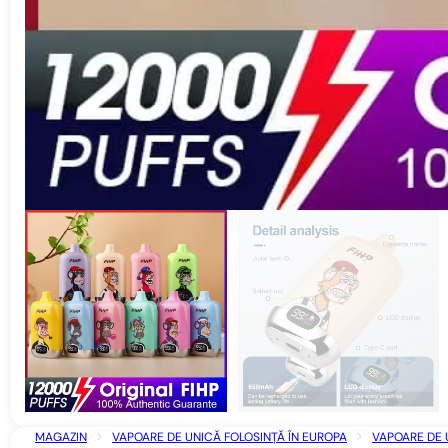
MAGAZIN
VAPOARE DE UNICĂ FOLOSINȚĂ ÎN EUROPA
VAPOARE DE U