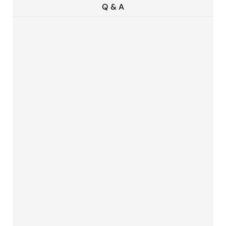
Q & A