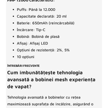
Puffs: Până la 12.000
Capacitate declarată: 20 ml
Baterie: 650mAh (reîncărcabilă)
Încărcare: Tip-C
Bobină: Bobină de plasă
Afișaj: Afișaj LED
Opțiuni de rezistență: 2%, 5%
10 opțiuni
ÎNTREBĂRI FRECVENTE
Cum îmbunătățește tehnologia
avansată a bobinei mesh experiența
de vapat?
Tehnologia avansată a bobinelor cu rețea
maximizează suprafața de încălzire, asigurând o