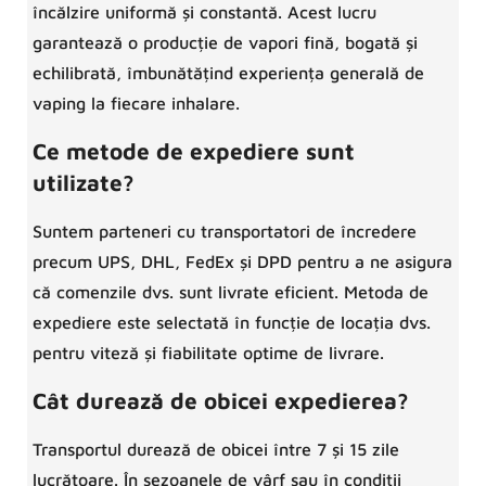
încălzire uniformă și constantă. Acest lucru
garantează o producție de vapori fină, bogată și
echilibrată, îmbunătățind experiența generală de
vaping la fiecare inhalare.
Ce metode de expediere sunt
utilizate?
Suntem parteneri cu transportatori de încredere
precum UPS, DHL, FedEx și DPD pentru a ne asigura
că comenzile dvs. sunt livrate eficient. Metoda de
expediere este selectată în funcție de locația dvs.
pentru viteză și fiabilitate optime de livrare.
Cât durează de obicei expedierea?
Transportul durează de obicei între 7 și 15 zile
lucrătoare. În sezoanele de vârf sau în condiții