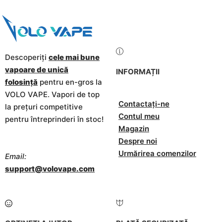
Descoperiți
cele mai bune
vapoare de unică
INFORMAȚII
folosință
pentru en-gros la
VOLO VAPE. Vapori de top
Contactați-ne
la prețuri competitive
Contul meu
pentru întreprinderi în stoc!
Magazin
Despre noi
Urmărirea comenzilor
Email:
support@volovape.com