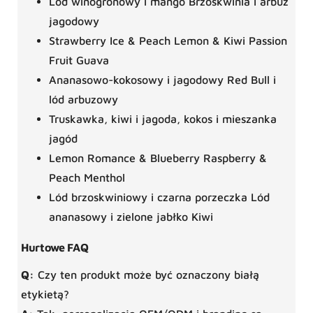
Lód winogronowy i mango Brzoskwinia i arbuz
jagodowy
Strawberry Ice & Peach Lemon & Kiwi Passion
Fruit Guava
Ananasowo-kokosowy i jagodowy Red Bull i
lód arbuzowy
Truskawka, kiwi i jagoda, kokos i mieszanka
jagód
Lemon Romance & Blueberry Raspberry &
Peach Menthol
Lód brzoskwiniowy i czarna porzeczka Lód
ananasowy i zielone jabłko Kiwi
Hurtowe FAQ
Q:
Czy ten produkt może być oznaczony białą
etykietą?