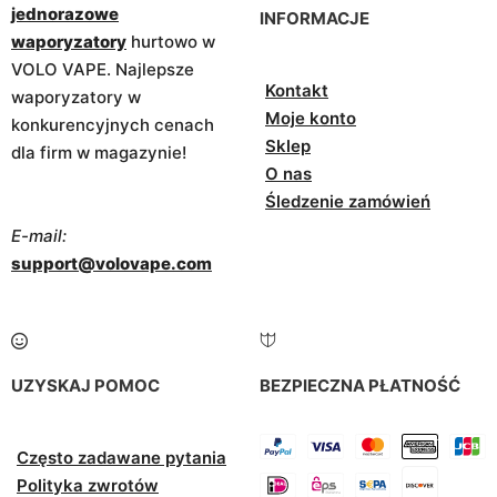
jednorazowe
INFORMACJE
waporyzatory
hurtowo w
VOLO VAPE. Najlepsze
Kontakt
waporyzatory w
Moje konto
konkurencyjnych cenach
Sklep
dla firm w magazynie!
O nas
Śledzenie zamówień
E-mail:
support@volovape.com
UZYSKAJ POMOC
BEZPIECZNA PŁATNOŚĆ
Często zadawane pytania
Polityka zwrotów