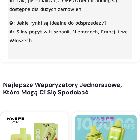
A:
Tak, personalizacja OEM/ODM i branding są
dostępne dla dużych zamówień.
Q:
Jakie rynki są idealne do odsprzedaży?
A:
Silny popyt w Hiszpanii, Niemczech, Francji i we
Włoszech.
Najlepsze Waporyzatory Jednorazowe,
Które Mogą Ci Się Spodobać