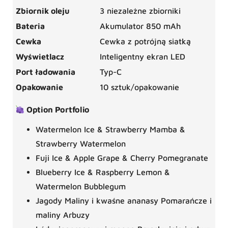
Zbiornik oleju
3 niezależne zbiorniki
Bateria
Akumulator 850 mAh
Cewka
Cewka z potrójną siatką
Wyświetlacz
Inteligentny ekran LED
Port ładowania
Typ-C
Opakowanie
10 sztuk/opakowanie
Option Portfolio
Watermelon Ice & Strawberry Mamba &
Strawberry Watermelon
Fuji Ice & Apple Grape & Cherry Pomegranate
Blueberry Ice & Raspberry Lemon &
Watermelon Bubblegum
Jagody Maliny i kwaśne ananasy Pomarańcze i
maliny Arbuzy