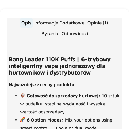
Opis
Informacje Dodatkowe
Opinie (1)
Pytania I Odpowiedzi
Bang Leader 110K Puffs | 6-trybowy
inteligentny vape jednorazowy dla
hurtowników i dystrybutorów
Najważniejsze cechy produktu
Gotowość do sprzedaży hurtowej:
10 sztuk
w pudełku, stabilna wydajność i wysoka
wartość odsprzedaży.
6 Option Modes:
Mix your options using
smart control — single or dual mode.