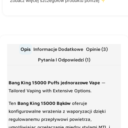
Zobacz więcej szczegółów produktu poniżej
Opis
Informacje Dodatkowe
Opinie (3)
Pytania I Odpowiedzi (1)
Bang King 15000 Puffs jednorazowe Vape
—
Tailored Vaping with Extensive Options.
Ten
Bang King 15000 Bąków
oferuje
konfigurowalne wrażenia z waporyzacji dzięki
regulowanemu przepływowi powietrza,
umożliwiając przełączanie między stylami MTL i