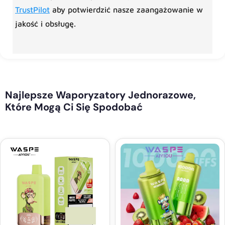
TrustPilot
aby potwierdzić nasze zaangażowanie w
jakość i obsługę.
Najlepsze Waporyzatory Jednorazowe,
Które Mogą Ci Się Spodobać