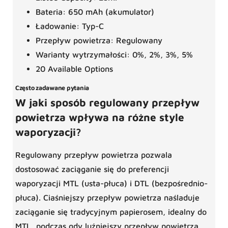
Bateria: 650 mAh (akumulator)
Ładowanie: Typ-C
Przepływ powietrza: Regulowany
Warianty wytrzymałości: 0%, 2%, 3%, 5%
20 Available Options
Często zadawane pytania
W jaki sposób regulowany przepływ
powietrza wpływa na różne style
waporyzacji?
Regulowany przepływ powietrza pozwala
dostosować zaciąganie się do preferencji
waporyzacji MTL (usta-płuca) i DTL (bezpośrednio-
płuca). Ciaśniejszy przepływ powietrza naśladuje
zaciąganie się tradycyjnym papierosem, idealny do
MTL, podczas gdy luźniejszy przepływ powietrza