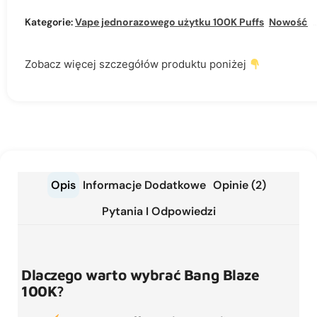
Kategorie:
Vape jednorazowego użytku 100K Puffs
,
Nowość
,
Zobacz więcej szczegółów produktu poniżej
Opis
Informacje Dodatkowe
Opinie (2)
Pytania I Odpowiedzi
Dlaczego warto wybrać Bang Blaze
100K?