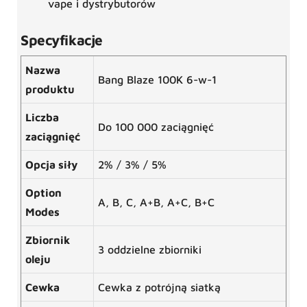
vape i dystrybutorów
Specyfikacje
Nazwa
Bang Blaze 100K 6-w-1
produktu
Liczba
Do 100 000 zaciągnięć
zaciągnięć
Opcja siły
2% / 3% / 5%
Option
A, B, C, A+B, A+C, B+C
Modes
Zbiornik
3 oddzielne zbiorniki
oleju
Cewka
Cewka z potrójną siatką