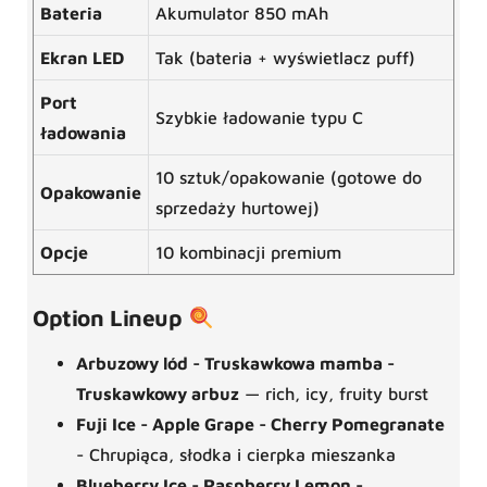
Bateria
Akumulator 850 mAh
Ekran LED
Tak (bateria + wyświetlacz puff)
Port
Szybkie ładowanie typu C
ładowania
10 sztuk/opakowanie (gotowe do
Opakowanie
sprzedaży hurtowej)
Opcje
10 kombinacji premium
Option Lineup
Arbuzowy lód - Truskawkowa mamba -
Truskawkowy arbuz
— rich, icy, fruity burst
Fuji Ice - Apple Grape - Cherry Pomegranate
- Chrupiąca, słodka i cierpka mieszanka
Blueberry Ice - Raspberry Lemon -