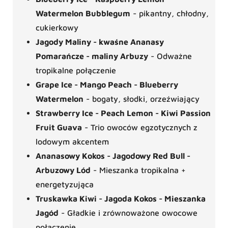
Watermelon Bubblegum
- pikantny, chłodny,
cukierkowy
Jagody Maliny - kwaśne Ananasy
Pomarańcze - maliny Arbuzy
- Odważne
tropikalne połączenie
Grape Ice - Mango Peach - Blueberry
Watermelon
- bogaty, słodki, orzeźwiający
Strawberry Ice - Peach Lemon - Kiwi Passion
Fruit Guava
- Trio owoców egzotycznych z
lodowym akcentem
Ananasowy Kokos - Jagodowy Red Bull -
Arbuzowy Lód
- Mieszanka tropikalna +
energetyzująca
Truskawka Kiwi - Jagoda Kokos - Mieszanka
Jagód
- Gładkie i zrównoważone owocowe
połączenie