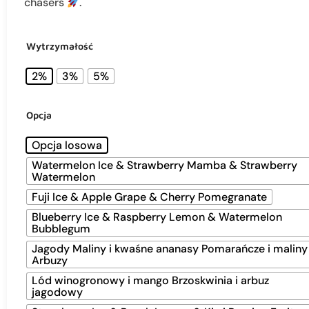
chasers
.
Wytrzymałość
2%
3%
5%
Opcja
Opcja losowa
Watermelon Ice & Strawberry Mamba & Strawberry
Watermelon
Fuji Ice & Apple Grape & Cherry Pomegranate
Blueberry Ice & Raspberry Lemon & Watermelon
Bubblegum
Jagody Maliny i kwaśne ananasy Pomarańcze i maliny
Arbuzy
Lód winogronowy i mango Brzoskwinia i arbuz
jagodowy