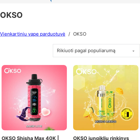
OKSO
Vienkartinių vape parduotuvė
/
OKSO
OKSO Shisha Max 40K |
OKSO jungiklių rinkinys