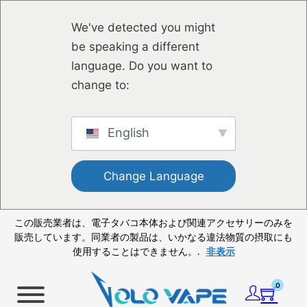
メインコンテンツへスキップ
フッターへスキップ
We've detected you might
be speaking a different
language. Do you want to
change to:
English
Change Language
この販売業者は、電子タバコ本体および関連アクセサリーのみを
販売しています。同業者の製品は、いかなる違法物質の摂取にも
使用することはできません。.
非表示
0