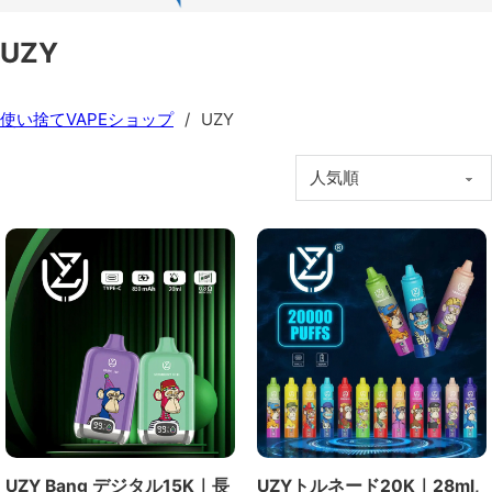
UZY
使い捨てVAPEショップ
/
UZY
UZY Bang デジタル15K｜長
UZYトルネード20K｜28ml,