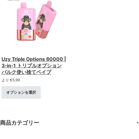
Uzy Triple Options 60000 |
3-in-1 トリプルオプション
バルク使い捨てベイプ
より
€
5.99
オプションを選択
商品カテゴリー