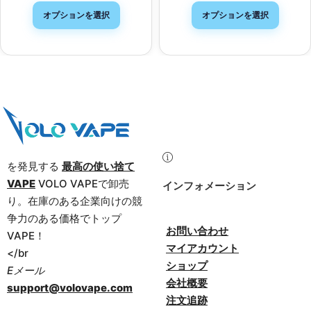
オプションを選択
オプションを選択
を発見する
最高の使い捨て
VAPE
VOLO VAPEで卸売
インフォメーション
り。在庫のある企業向けの競
争力のある価格でトップ
お問い合わせ
VAPE！
マイアカウント
</br
ショップ
Eメール
会社概要
support@volovape.com
注文追跡