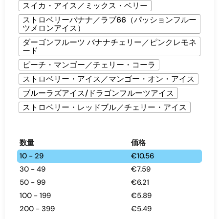
スイカ・アイス／ミックス・ベリー
ストロベリーバナナ／ラブ66（パッションフルー
ツメロンアイス）
ダーゴンフルーツ バナナチェリー／ピンクレモネ
ード
ピーチ・マンゴー／チェリー・コーラ
ストロベリー・アイス／マンゴー・オン・アイス
ブルーラズアイス/ドラゴンフルーツアイス
ストロベリー・レッドブル／チェリー・アイス
数量
価格
10 - 29
€
10.56
30 - 49
€
7.59
50 - 99
€
6.21
100 - 199
€
5.89
200 - 399
€
5.49