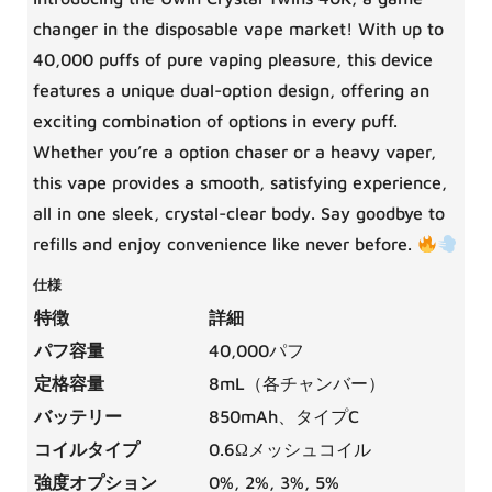
changer in the disposable vape market! With up to
40,000 puffs of pure vaping pleasure, this device
features a unique dual-option design, offering an
exciting combination of options in every puff.
Whether you’re a option chaser or a heavy vaper,
this vape provides a smooth, satisfying experience,
all in one sleek, crystal-clear body. Say goodbye to
refills and enjoy convenience like never before.
仕様
特徴
詳細
パフ容量
40,000パフ
定格容量
8mL（各チャンバー）
バッテリー
850mAh、タイプC
コイルタイプ
0.6Ωメッシュコイル
強度オプション
0%, 2%, 3%, 5%