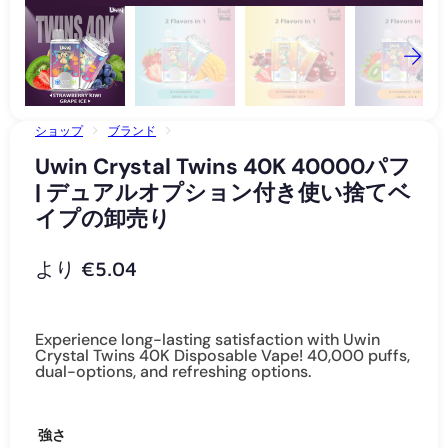
ショップ
ブランド
UWIN CRYSTAL TWINS 40K 40000パフ | デュアルオプション付き使
Uwin Crystal Twins 40K 40000パフ
い捨てベイプの卸売り
| デュアルオプション付き使い捨てベ
イプの卸売り
より
€
5.04
Experience long-lasting satisfaction with Uwin
Crystal Twins 40K Disposable Vape! 40,000 puffs,
dual-options, and refreshing options.
強さ