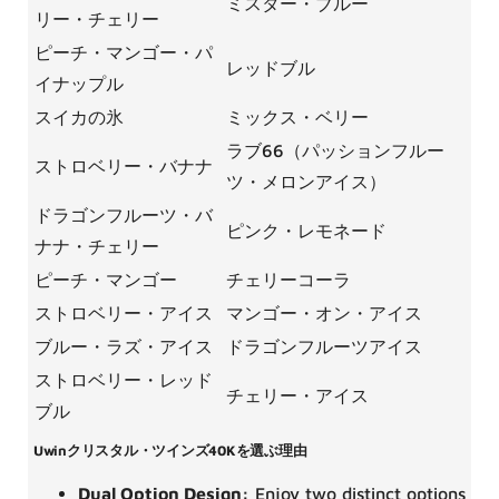
ミスター・ブルー
リー・チェリー
ピーチ・マンゴー・パ
レッドブル
イナップル
スイカの氷
ミックス・ベリー
ラブ66（パッションフルー
ストロベリー・バナナ
ツ・メロンアイス）
ドラゴンフルーツ・バ
ピンク・レモネード
ナナ・チェリー
ピーチ・マンゴー
チェリーコーラ
ストロベリー・アイス
マンゴー・オン・アイス
ブルー・ラズ・アイス
ドラゴンフルーツアイス
ストロベリー・レッド
チェリー・アイス
ブル
Uwinクリスタル・ツインズ40Kを選ぶ理由
Dual Option Design:
Enjoy two distinct options