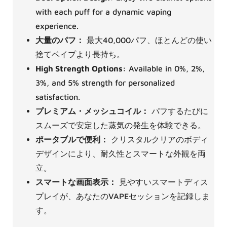
with each puff for a dynamic vaping
experience.
大量のパフ：
最大40,000パフ、ほとんどの使い
捨てベイプより長持ち。
High Strength Options:
Available in 0%, 2%,
3%, and 5% strength for personalized
satisfaction.
プレミアム・メッシュコイル：
パフするたびに
スムーズで安定した蒸気の発生を体験できる。
ポータブルで便利：
クリスタルクリアのボディ
デザインにより、耐久性とスマートな外観を両
立。
スマートな画面表示：
見やすいスマートディス
プレイが、あなたのVAPEセッションを記録しま
す。