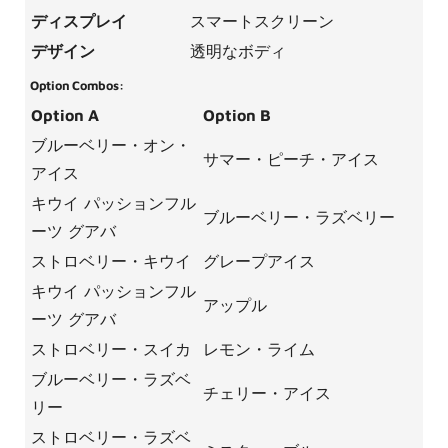
ディスプレイ
スマートスクリーン
デザイン
透明なボディ
Option Combos:
Option A
Option B
ブルーベリー・オン・
サマー・ピーチ・アイス
アイス
キウイ パッションフル
ブルーベリー・ラズベリー
ーツ グアバ
ストロベリー・キウイ
グレープアイス
キウイ パッションフル
アップル
ーツ グアバ
ストロベリー・スイカ
レモン・ライム
ブルーベリー・ラズベ
チェリー・アイス
リー
ストロベリー・ラズベ