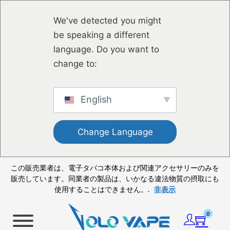
メインコンテンツへスキップ
フッターへスキップ
We've detected you might
be speaking a different
language. Do you want to
change to:
English
Change Language
この販売業者は、電子タバコ本体および関連アクセサリーのみを
販売しています。同業者の製品は、いかなる違法物質の摂取にも
使用することはできません。.
非表示
0