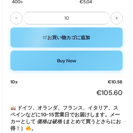
400+
€
5.04
Uwin Crystal Twins 40K 40000 Puffs | dual option disposa
お買い物カゴに追加
Buy Now
10
x
€
10.56
€
105.60
ドイツ、オランダ、フランス、イタリア、ス
ペインなどに10-15営業日でお届けします。メー
カーとして
価格は破格
(まとめて買うとさらにお
得！）
。