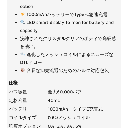
option
1000mAhバッテリーでType-C急速充電
LED smart display to monitor battery and
capacity
洗練されたクリスタルクリアのボディで高級感
を演出。
進化したメッシュコイルによるスムーズな
DTLドロー
容易な卸売流通のためのバルク対応包装
仕様
パフ容量
最大60,000パフ
定格容量
40mL
バッテリー
1000mAh、タイプC充電式
コイルタイプ
0.6Ωメッシュコイル
強度オプション
0%, 2%, 3%, 5%