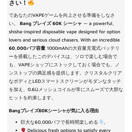
さい！
であなたのVAPEゲームを向上させる準備をしなさ
い。
Bang ブレイズ 60K シーシャ
— a powerful,
shisha-inspired disposable vape designed for option
lovers and serious cloud chasers. With an incredible
60,000パフ容量
1000mAhの大容量充電式バッテリ
ーを搭載したこのデバイスは、ソロで楽しむ場合で
も、VAPEショップにストックしておく場合でも、ノ
ンストップの満足感を提供します。クリスタルクリア
なボディとLEDスマートスクリーンがモダンなタッチ
を加え、0.6Ωメッシュコイルが常にスムーズで大胆な
ヒットを約束します。
Bangブレイズ60Kシーシャが気に入る理由
巨大な60,000パフで長時間楽しめる
。
Delicious fresh options to satisfy every