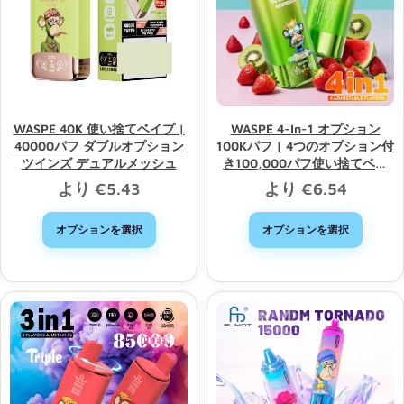
WASPE 40K 使い捨てベイプ |
WASPE 4-In-1 オプション
40000パフ ダブルオプション
100Kパフ | 4つのオプション付
ツインズ デュアルメッシュ
き100,000パフ使い捨てベイ
プ、卸売販売
より
€
5.43
より
€
6.54
オプションを選択
オプションを選択