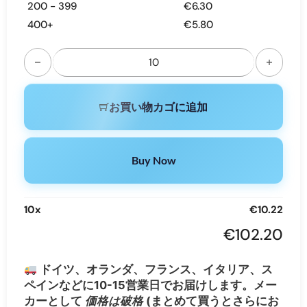
200 - 399
€
6.30
400+
€
5.80
Bang Blaze Shisha 60K | 60000 puffs long lasting disposab
お買い物カゴに追加
Buy Now
10
x
€
10.22
€
102.20
ドイツ、オランダ、フランス、イタリア、ス
ペインなどに10-15営業日でお届けします。メー
カーとして
価格は破格
(まとめて買うとさらにお