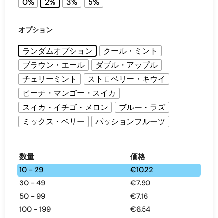
0%
2%
3%
5%
オプション
ランダムオプション
クール・ミント
ブラウン・エール
ダブル・アップル
チェリーミント
ストロベリー・キウイ
ピーチ・マンゴー・スイカ
スイカ・イチゴ・メロン
ブルー・ラズ
ミックス・ベリー
パッションフルーツ
数量
価格
10 - 29
€
10.22
30 - 49
€
7.90
50 - 99
€
7.16
100 - 199
€
6.54