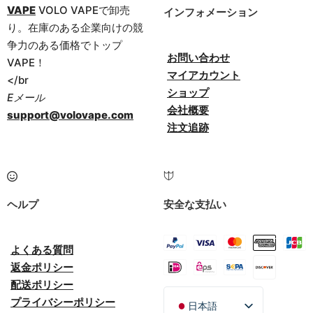
VAPE
VOLO VAPEで卸売
インフォメーション
り。在庫のある企業向けの競
争力のある価格でトップ
お問い合わせ
VAPE！
マイアカウント
</br
ショップ
Eメール
会社概要
support@volovape.com
注文追跡
ヘルプ
安全な支払い
よくある質問
返金ポリシー
配送ポリシー
プライバシーポリシー
日本語