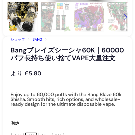
ショップ
BANG
BANGブレイズシーシャ60K｜60000パフ長持ち使い捨てVAPE大量注
Bangブレイズシーシャ60K｜60000
文
パフ長持ち使い捨てVAPE大量注文
より
€
5.80
Enjoy up to 60,000 puffs with the Bang Blaze 60k
Shisha. Smooth hits, rich options, and wholesale-
ready design for the ultimate disposable vape.
強さ