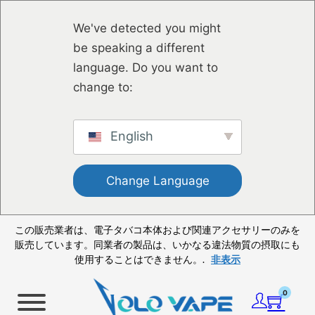
メインコンテンツへスキップ
フッターへスキップ
We've detected you might
be speaking a different
language. Do you want to
change to:
English
Change Language
この販売業者は、電子タバコ本体および関連アクセサリーのみを
販売しています。同業者の製品は、いかなる違法物質の摂取にも
使用することはできません。.
非表示
0