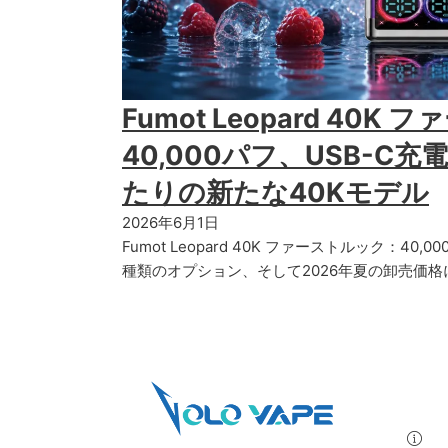
Fumot Leopard 40K
40,000パフ、USB-C
たりの新たな40Kモデル
2026年6月1日
Fumot Leopard 40K ファーストルック：40,
種類のオプション、そして2026年夏の卸売価格