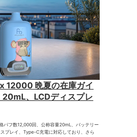
 Box 12000 晩夏の在庫ガイ
、20mL、LCDディスプレ
00は、定格パフ数12,000回、公称容量20mL、バッテリー
スプレイ、Type-C充電に対応しており、さら