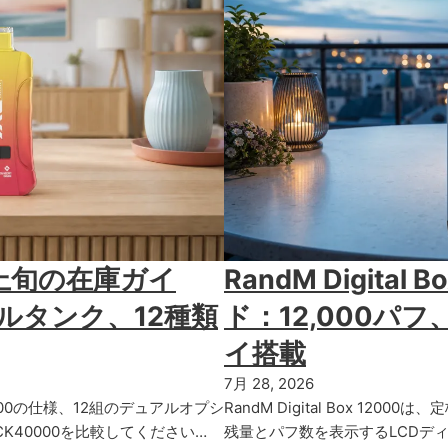
 8月上旬の在庫ガイ
RandM Digital
アルタンク、12種類
ド：12,000パフ
イ搭載
7月 28, 2026
0000の仕様、12組のデュアルオプシ
RandM Digital Box 120
CK40000を比較してください…
残量とパフ数を表示するLCDディ