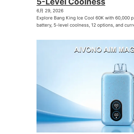
5-Level Coolness
6月 29, 2026
Explore Bang King Ice Cool 60K with 60,000 p
battery, 5-level coolness, 12 options, and cur