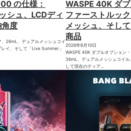
0000 の仕様：
WASPE 40K
メッシュ、LCDディ
ファーストルック：
納角度
メッシュ、そして
商品
000パフ、26mL、デュアルメッシュコイ
2026年6月10日
、そして「Live Summer」
WASPE 40K ダブルオプション
36mL、デュアルメッシュコイ
して現在のティア…