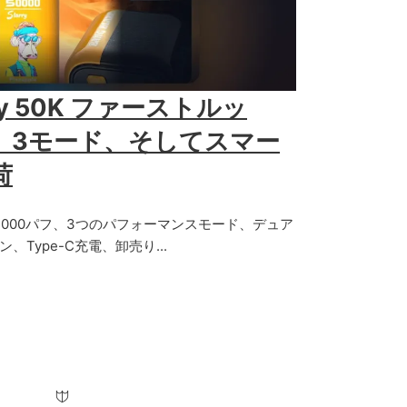
arry 50K ファーストルッ
フ、3モード、そしてスマー
荷
50K、50,000パフ、3つのパフォーマンスモード、デュア
Type-C充電、卸売り...