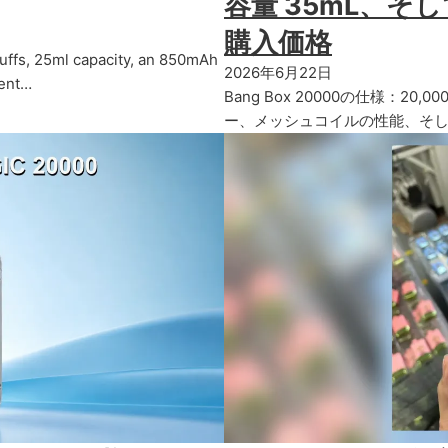
容量 35mL、
購入価格
uffs, 25ml capacity, an 850mAh
2026年6月22日
rent…
Bang Box 20000の仕様：20
ー、メッシュコイルの性能、そし