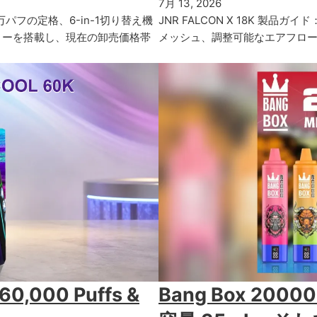
7月 13, 2026
、30万パフの定格、6-in-1切り替え機
JNR FALCON X 18K 製品ガ
テリーを搭載し、現在の卸売価格帯
メッシュ、調整可能なエアフロー
 60,000 Puffs &
Bang Box 200