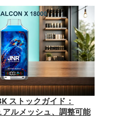
X 18K ストックガイド：
デュアルメッシュ、調整可能