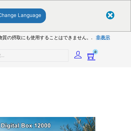
Change Language
物質の摂取にも使用することはできません。.
非表示
0