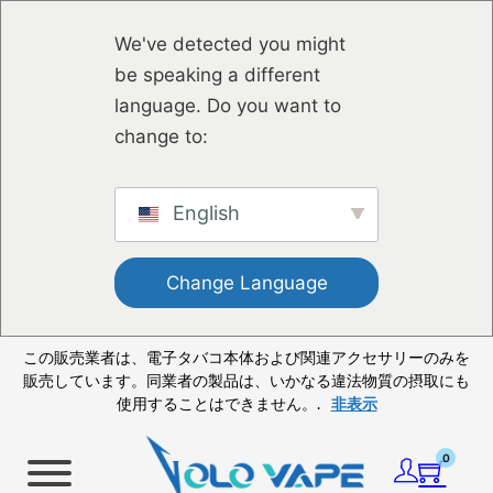
メインコンテンツへスキップ
フッターへスキップ
We've detected you might
be speaking a different
language. Do you want to
change to:
English
Change Language
この販売業者は、電子タバコ本体および関連アクセサリーのみを
販売しています。同業者の製品は、いかなる違法物質の摂取にも
使用することはできません。.
非表示
0