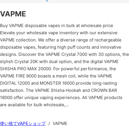
VAPME
Buy VAPME disposable vapes in bulk at wholesale price
Elevate your wholesale vape inventory with our extensive
VAPME collection. We offer a diverse range of rechargeable
disposable vapes, featuring high puff counts and innovative
designs. Discover the VAPME Crystal 7000 with 30 options, the
stylish Crystal 20K with dual option, and the digital VAPME
SHISHA PRO MAX 20000. For powerful performance, the
VAPME FIRE 9000 boasts a mesh coil, while the VAPME
DIGITAL 12000 and MONSTER 16000 provide long-lasting
satisfaction. The VAPME Shisha Hookah and CROWN BAR
18000 offer unique vaping experiences. All VAPME products
are available for bulk wholesale,…
使い捨てVAPEショップ
/
VAPME