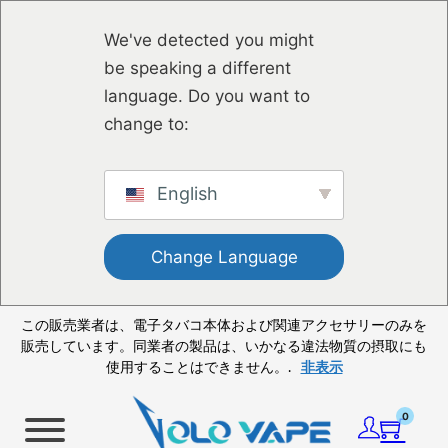
メインコンテンツへスキップ
フッターへスキップ
We've detected you might
be speaking a different
language. Do you want to
change to:
English
Change Language
この販売業者は、電子タバコ本体および関連アクセサリーのみを
販売しています。同業者の製品は、いかなる違法物質の摂取にも
使用することはできません。.
非表示
0