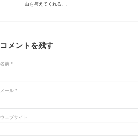
由を与えてくれる。.
コメントを残す
名前 *
メール *
ウェブサイト