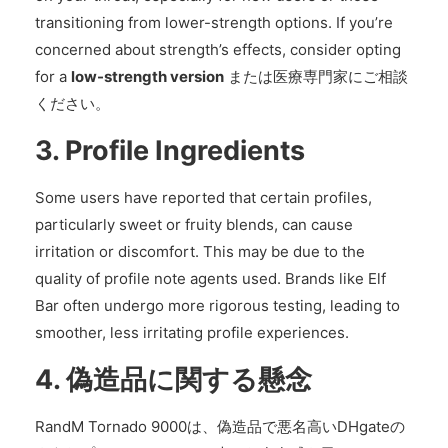
transitioning from lower-strength options. If you’re
concerned about strength’s effects, consider opting
for a
low-strength version
または医療専門家にご相談
ください。
3.
Profile Ingredients
Some users have reported that certain profiles,
particularly sweet or fruity blends, can cause
irritation or discomfort. This may be due to the
quality of profile note agents used. Brands like Elf
Bar often undergo more rigorous testing, leading to
smoother, less irritating profile experiences.
4.
偽造品に関する懸念
RandM Tornado 9000は、偽造品で悪名高いDHgateの