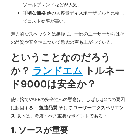
ソールブレンドなどが人気。
手頃な価格
:他の大容量ディスポーザブルと比較し
てコスト効率が高い。
魅力的なスペックとは裏腹に、一部のユーザーからはそ
の品質や安全性について懸念の声も上がっている。
ということなのだろう
か？
ランドエム
トルネー
ド9000は安全か？
使い捨てVAPEの安全性への懸念は、しばしば2つの要因
に起因する：
製造品質
そして
ユーザーエクスペリエン
ス
.以下は、考慮すべき重要なポイントである：
1.
ソースが重要