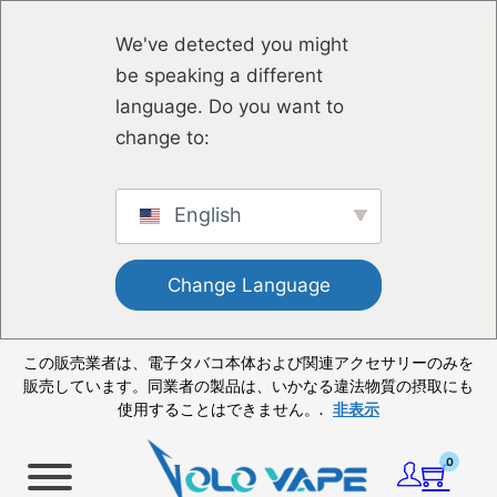
メインコンテンツへスキップ
フッターへスキップ
We've detected you might
be speaking a different
language. Do you want to
change to:
English
Change Language
この販売業者は、電子タバコ本体および関連アクセサリーのみを
販売しています。同業者の製品は、いかなる違法物質の摂取にも
使用することはできません。.
非表示
0