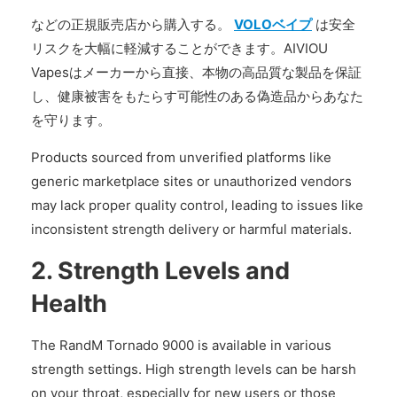
などの正規販売店から購入する。
VOLOベイプ
は安全
リスクを大幅に軽減することができます。AIVIOU
Vapesはメーカーから直接、本物の高品質な製品を保証
し、健康被害をもたらす可能性のある偽造品からあなた
を守ります。
Products sourced from unverified platforms like
generic marketplace sites or unauthorized vendors
may lack proper quality control, leading to issues like
inconsistent strength delivery or harmful materials.
2.
Strength Levels and
Health
The RandM Tornado 9000 is available in various
strength settings. High strength levels can be harsh
on your throat, especially for new users or those