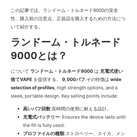
この記事では、ランドーム・トルネード9000の安全
性、購入前の注意点、正規品を購入するための方法につ
いて紹介する。
ランドーム・トルネード
9000とは？
について
ランドーム・トルネード9000
は
充電式使い
捨てVAPE
を提供する。
9,000パフ
.その特徴は
wide
selection of profiles
, high strength options, and a
sleek, portable design. Key selling points include:
高いパフ回数
:長時間の使用に耐える設計。
充電式バッテリー
: Ensures the device lasts until
the fill is fully used.
プロファイルの種類
:ストロベリー、スイカ、メン