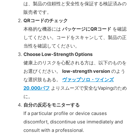
は、製品の信頼性と安全性を保証する検証済みの
販売者です。
QRコードのチェック
本格的な機器には
パッケージにQRコード
を確認
してください。コードをスキャンして、製品の正
当性を確認してください。
Choose Low-Strength Options
健康上のリスクを心配される方は、以下のものを
お選びください。
low-strength version
のよう
な選択肢もある。
ヴァップソロ・ツインズ
20,000パフ
よりスムーズで安全なVapingのため
に。
自分の反応をモニターする
If a particular profile or device causes
discomfort, discontinue use immediately and
consult with a professional.