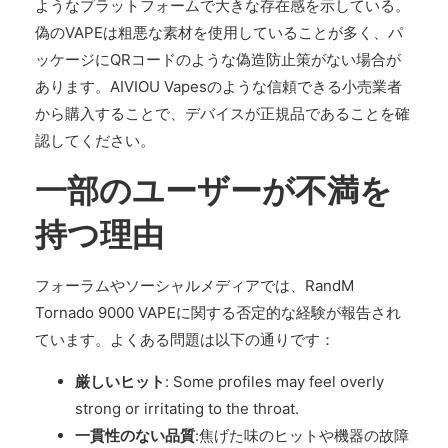
ようなプラットフォームで大きな存在感を示している。
偽のVAPEは粗悪な素材を使用していることが多く、パ
ッケージにQRコードのような偽造防止策がない場合が
あります。AIVIOU Vapesのような信頼できる小売業者
から購入することで、デバイスが正規品であることを確
認してください。
一部のユーザーが不満を
持つ理由
フォーラムやソーシャルメディアでは、RandM
Tornado 9000 VAPEに関する否定的な経験が報告され
ています。よくある問題は以下の通りです：
厳しいヒット
: Some profiles may feel overly
strong or irritating to the throat.
一貫性のない品質
:焦げた味のヒットや機器の故障