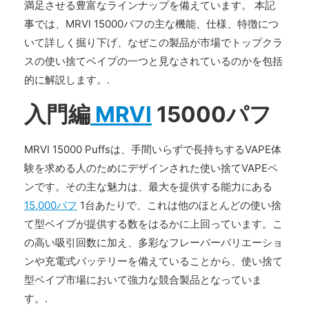
満足させる豊富なラインナップを備えています。 本記
事では、MRVI 15000パフの主な機能、仕様、特徴につ
いて詳しく掘り下げ、なぜこの製品が市場でトップクラ
スの使い捨てベイプの一つと見なされているのかを包括
的に解説します。.
入門編
MRVI
15000パフ
MRVI 15000 Puffsは、手間いらずで長持ちするVAPE体
験を求める人のためにデザインされた使い捨てVAPEペ
ンです。その主な魅力は、最大を提供する能力にある
15,000パフ
1台あたりで、これは他のほとんどの使い捨
て型ベイプが提供する数をはるかに上回っています。こ
の高い吸引回数に加え、多彩なフレーバーバリエーショ
ンや充電式バッテリーを備えていることから、使い捨て
型ベイプ市場において強力な競合製品となっていま
す。.