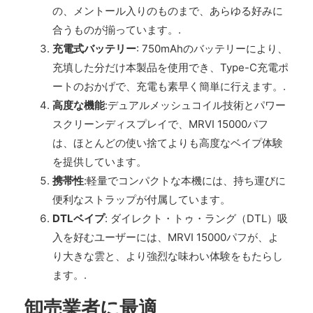
の、メントール入りのものまで、あらゆる好みに
合うものが揃っています。.
充電式バッテリー
: 750mAhのバッテリーにより、
充填した分だけ本製品を使用でき、Type-C充電ポ
ートのおかげで、充電も素早く簡単に行えます。.
高度な機能
:デュアルメッシュコイル技術とパワー
スクリーンディスプレイで、MRVI 15000パフ
は、ほとんどの使い捨てよりも高度なベイプ体験
を提供しています。
携帯性
:軽量でコンパクトな本機には、持ち運びに
便利なストラップが付属しています。
DTLベイプ
: ダイレクト・トゥ・ラング（DTL）吸
入を好むユーザーには、MRVI 15000パフが、よ
り大きな雲と、より強烈な味わい体験をもたらし
ます。.
卸売業者に最適