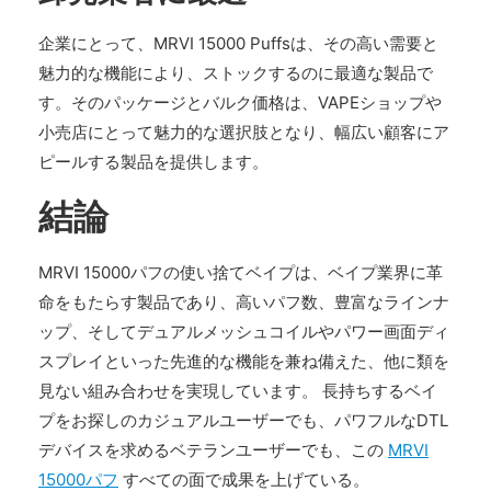
企業にとって、MRVI 15000 Puffsは、その高い需要と
魅力的な機能により、ストックするのに最適な製品で
す。そのパッケージとバルク価格は、VAPEショップや
小売店にとって魅力的な選択肢となり、幅広い顧客にア
ピールする製品を提供します。
結論
MRVI 15000パフの使い捨てベイプは、ベイプ業界に革
命をもたらす製品であり、高いパフ数、豊富なラインナ
ップ、そしてデュアルメッシュコイルやパワー画面ディ
スプレイといった先進的な機能を兼ね備えた、他に類を
見ない組み合わせを実現しています。 長持ちするベイ
プをお探しのカジュアルユーザーでも、パワフルなDTL
デバイスを求めるベテランユーザーでも、この
MRVI
15000パフ
すべての面で成果を上げている。