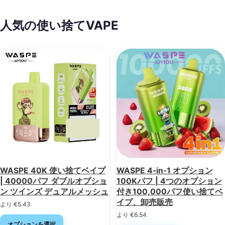
人気の使い捨てVAPE
WASPE 40K 使い捨てベイプ
WASPE 4-in-1 オプション
| 40000パフ ダブルオプショ
100Kパフ | 4つのオプション
ン ツインズ デュアルメッシュ
付き100,000パフ使い捨てベ
イプ、卸売販売
より
€
5.43
より
€
6.54
オプションを選択