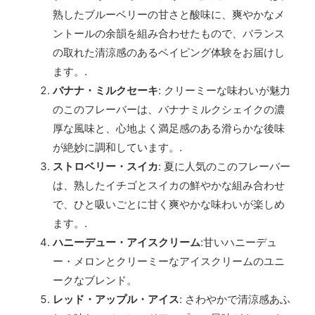
熟したブルーベリーの甘さと酸味に、爽やかなメ
ントールの余韻を組み合わせたもので、バランス
の取れた清涼感のあるベイピング体験をお届けし
ます。.
バナナ・ミルクセーキ
: クリーミーな味わいが魅力
のこのフレーバーは、バナナミルクシェイクの濃
厚な風味と、心地よく満足感のある滑らかな後味
が絶妙に調和しています。.
ストロベリー・スイカ
: 夏に人気のこのフレーバー
は、熟したイチゴとスイカの鮮やかな組み合わせ
で、ひと吸いごとに甘く爽やかな味わいが楽しめ
ます。.
ハニーデュー・アイスクリーム
:甘いハニーデュ
ー・メロンとクリーミーなアイスクリームのユニ
ークなブレンド。
レッド・アップル・アイス
: さわやかで清涼感あふ