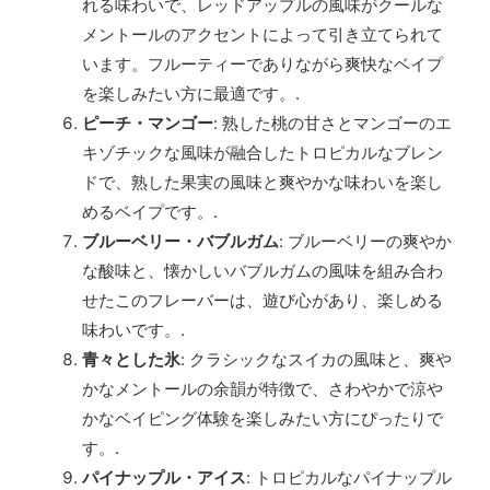
れる味わいで、レッドアップルの風味がクールな
メントールのアクセントによって引き立てられて
います。フルーティーでありながら爽快なベイプ
を楽しみたい方に最適です。.
ピーチ・マンゴー
: 熟した桃の甘さとマンゴーのエ
キゾチックな風味が融合したトロピカルなブレン
ドで、熟した果実の風味と爽やかな味わいを楽し
めるベイプです。.
ブルーベリー・バブルガム
: ブルーベリーの爽やか
な酸味と、懐かしいバブルガムの風味を組み合わ
せたこのフレーバーは、遊び心があり、楽しめる
味わいです。.
青々とした氷
: クラシックなスイカの風味と、爽や
かなメントールの余韻が特徴で、さわやかで涼や
かなベイピング体験を楽しみたい方にぴったりで
す。.
パイナップル・アイス
: トロピカルなパイナップル