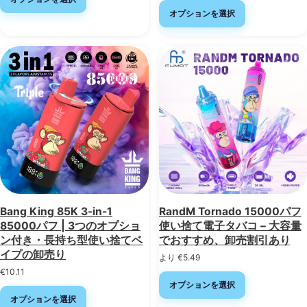
オプションを選択
Bang King 85K 3-in-1
RandM Tornado 15000パフ
85000パフ | 3つのオプショ
使い捨て電子タバコ – 大容量
ン付き・長持ち型使い捨てベ
でおすすめ、卸売割引あり
イプの卸売り
より
€
5.49
€
10.11
オプションを選択
オプションを選択