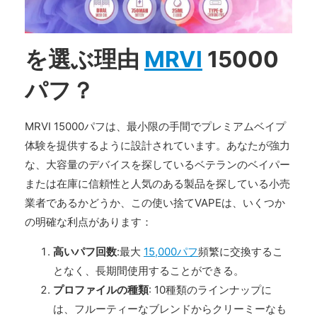
を選ぶ理由
MRVI
15000
パフ？
MRVI 15000パフは、最小限の手間でプレミアムベイプ
体験を提供するように設計されています。あなたが強力
な、大容量のデバイスを探しているベテランのベイパー
または在庫に信頼性と人気のある製品を探している小売
業者であるかどうか、この使い捨てVAPEは、いくつか
の明確な利点があります：
高いパフ回数
:最大
15,000パフ
頻繁に交換するこ
となく、長期間使用することができる。
プロファイルの種類
: 10種類のラインナップに
は、フルーティーなブレンドからクリーミーなも