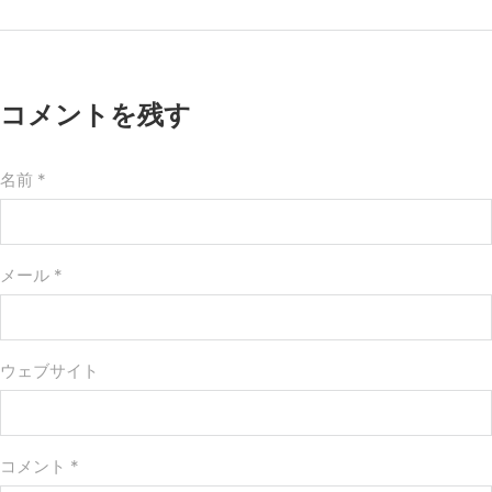
コメントを残す
名前 *
メール *
ウェブサイト
コメント
*