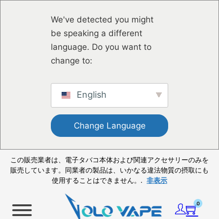
メインコンテンツへスキップ
フッターへスキップ
We've detected you might
be speaking a different
language. Do you want to
change to:
English
Change Language
この販売業者は、電子タバコ本体および関連アクセサリーのみを
販売しています。同業者の製品は、いかなる違法物質の摂取にも
使用することはできません。.
非表示
0